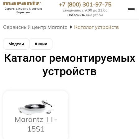
+7 (800) 301-97-75
Сервисный центр Marantz
в
Ежедневно с 9:00 до 21:00
Барнауле
Позвонить
мне утром
Сервисный центр Marantz
Каталог устройств
Модели
Акции
Каталог ремонтируемых
устройств
Marantz TT-
15S1